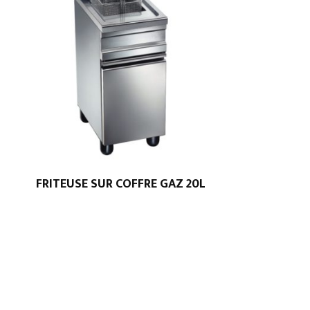
FRITEUSE SUR COFFRE GAZ 20L