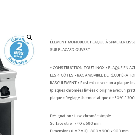
ÉLEMENT MONOBLOC PLAQUE À SNACKER LISS
SUR PLACARD OUVERT
• CONSTRUCTION TOUT INOX • PLAQUE EN ACI
LES 4 CÔTÉS • BAC AMOVIBLE DE RÉCUPÉRATIO
BASCULEMENT • Existent en version à plaque lisse,
(plaques chromées livrées d’origine avec un gratt
plaque • Réglage thermostatique de 50°C à 300
Désignation : Lisse chromée simple
Surface utile : 740 x 690 mm
Dimensions (L x P x H) : 800 x 900 x 900 mm