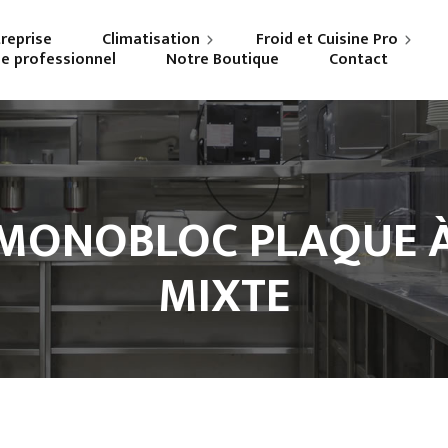
treprise
Climatisation
Froid et Cuisine Pro
ne professionnel
Notre Boutique
Contact
Particuliers
Frigoriste professionnel
Professionnels
Cuisiniste
MONOBLOC PLAQUE 
MIXTE