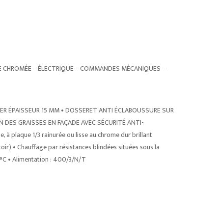
E CHROMÉE – ÉLECTRIQUE – COMMANDES MÉCANIQUES –
ER ÉPAISSEUR 15 MM • DOSSERET ANTI ÉCLABOUSSURE SUR
N DES GRAISSES EN FAÇADE AVEC SÉCURITÉ ANTI-
 à plaque 1/3 rainurée ou lisse au chrome dur brillant
oir) • Chauffage par résistances blindées situées sous la
°C • Alimentation : 400/3/N/T