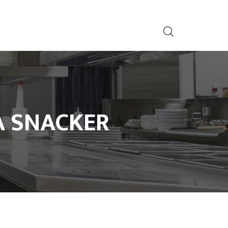
À SNACKER