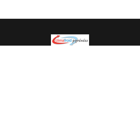
Spécialiste en installation pour du matériel professionnel.
Veuillez prendre contact avec nous pour plus
d’informations.
05.62.35.78.96