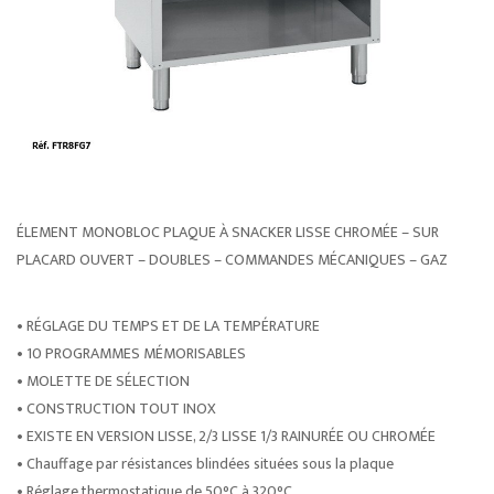
ÉLEMENT MONOBLOC PLAQUE À SNACKER LISSE CHROMÉE – SUR
PLACARD OUVERT – DOUBLES – COMMANDES MÉCANIQUES – GAZ
• RÉGLAGE DU TEMPS ET DE LA TEMPÉRATURE
• 10 PROGRAMMES MÉMORISABLES
• MOLETTE DE SÉLECTION
• CONSTRUCTION TOUT INOX
• EXISTE EN VERSION LISSE, 2/3 LISSE 1/3 RAINURÉE OU CHROMÉE
• Chauffage par résistances blindées situées sous la plaque
• Réglage thermostatique de 50°C à 320°C