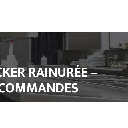
KER RAINURÉE –
– COMMANDES