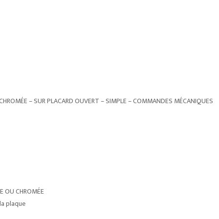
 CHROMÉE – SUR PLACARD OUVERT – SIMPLE – COMMANDES MÉCANIQUES
URÉE OU CHROMÉE
la plaque