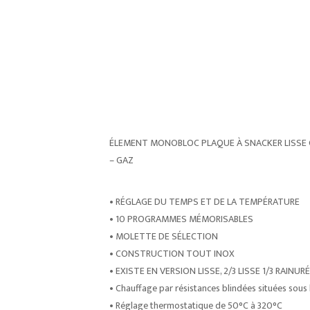
ÉLEMENT MONOBLOC PLAQUE À SNACKER LISSE
– GAZ
• RÉGLAGE DU TEMPS ET DE LA TEMPÉRATURE
• 10 PROGRAMMES MÉMORISABLES
• MOLETTE DE SÉLECTION
• CONSTRUCTION TOUT INOX
• EXISTE EN VERSION LISSE, 2/3 LISSE 1/3 RAIN
• Chauffage par résistances blindées situées sous 
• Réglage thermostatique de 50°C à 320°C