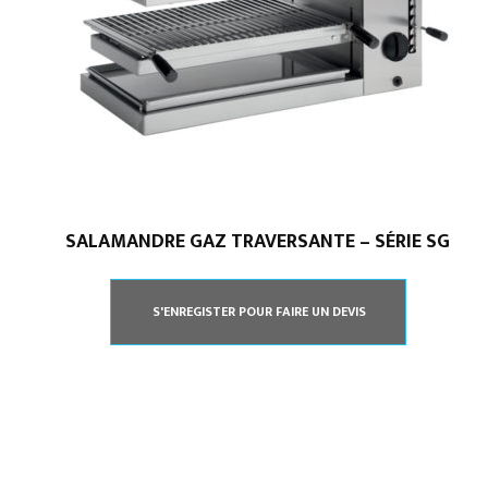
Accueil
L’entreprise
Notre boutique
Climatisation professionnelle
Cuisine professionnelle
SALAMANDRE GAZ TRAVERSANTE – SÉRIE SG
S'ENREGISTER POUR FAIRE UN DEVIS