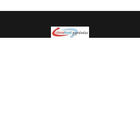
Spécialiste en installation pour du matériel professionnel.
Veuillez prendre contact avec nous pour plus
d’informations.
05.62.35.78.96