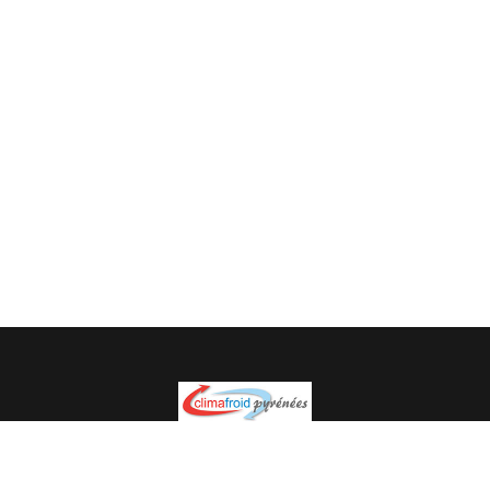
Spécialiste en installation pour du matériel professionnel.