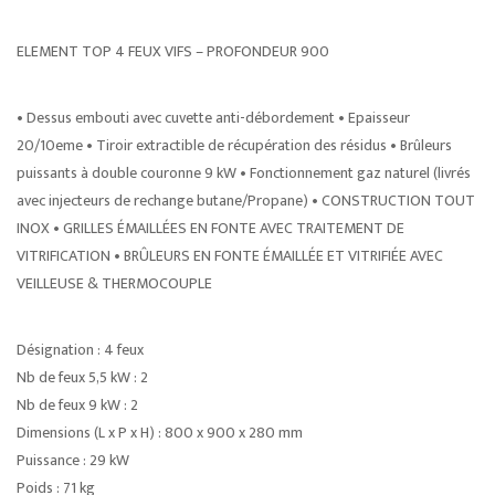
ELEMENT TOP 4 FEUX VIFS – PROFONDEUR 900
• Dessus embouti avec cuvette anti-débordement • Epaisseur
20/10eme • Tiroir extractible de récupération des résidus • Brûleurs
puissants à double couronne 9 kW • Fonctionnement gaz naturel (livrés
avec injecteurs de rechange butane/Propane) • CONSTRUCTION TOUT
INOX • GRILLES ÉMAILLÉES EN FONTE AVEC TRAITEMENT DE
VITRIFICATION • BRÛLEURS EN FONTE ÉMAILLÉE ET VITRIFIÉE AVEC
VEILLEUSE & THERMOCOUPLE
Désignation : 4 feux
Nb de feux 5,5 kW : 2
Nb de feux 9 kW : 2
Dimensions (L x P x H) : 800 x 900 x 280 mm
Puissance : 29 kW
Poids : 71 kg