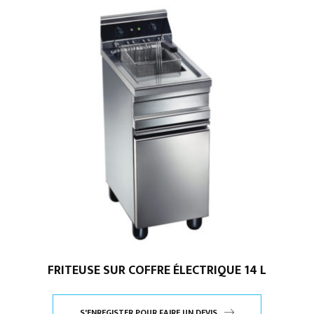
FRITEUSE SUR COFFRE ÉLECTRIQUE 14 L
S'ENREGISTER POUR FAIRE UN DEVIS