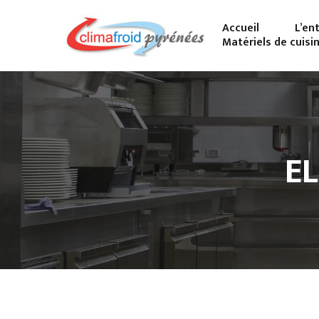
Accueil
L’en
Matériels de cuisi
EL