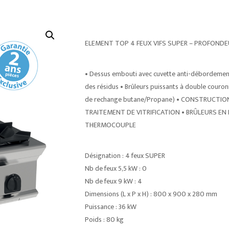
ELEMENT TOP 4 FEUX VIFS SUPER – PROFOND
• Dessus embouti avec cuvette anti-débordement 
des résidus • Brûleurs puissants à double couron
de rechange butane/Propane) • CONSTRUCTIO
TRAITEMENT DE VITRIFICATION • BRÛLEURS EN F
THERMOCOUPLE
Désignation : 4 feux SUPER
Nb de feux 5,5 kW : 0
Nb de feux 9 kW : 4
Dimensions (L x P x H) : 800 x 900 x 280 mm
Puissance : 36 kW
Poids : 80 kg