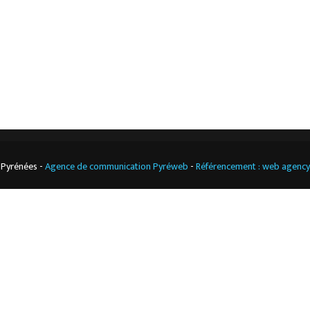
Climatisation
professionnelle
CGV
Cuisine
professionnelle
 Pyrénées -
Agence de communication Pyréweb
-
Référencement : web agenc