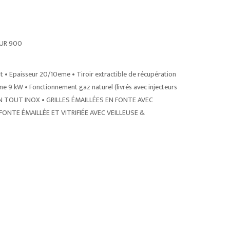
EUR 900
• Epaisseur 20/10eme • Tiroir extractible de récupération
ne 9 kW • Fonctionnement gaz naturel (livrés avec injecteurs
N TOUT INOX • GRILLES ÉMAILLÉES EN FONTE AVEC
ONTE ÉMAILLÉE ET VITRIFIÉE AVEC VEILLEUSE &