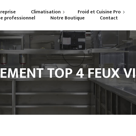
treprise
Climatisation
Froid et Cuisine Pro
ne professionnel
Notre Boutique
Contact
Particuliers
Frigoriste professionnel
Professionnels
Cuisiniste
EMENT TOP 4 FEUX V