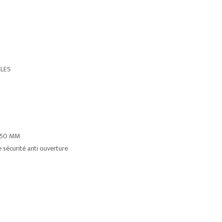
ULES
150 MM
 sécurité anti ouverture