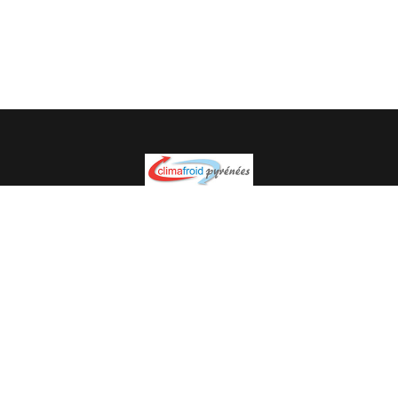
Spécialiste en installation pour du matériel professionnel.
Veuillez prendre contact avec nous pour plus
d’informations.
05.62.35.78.96