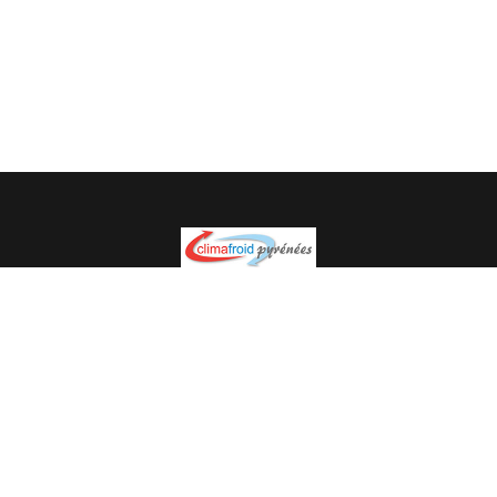
Spécialiste en installation pour du matériel professionnel.
Veuillez prendre contact avec nous pour plus
d’informations.
05.62.35.78.96