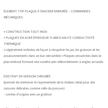
ÉLEMENT TOP PLAQUE À SNACKER RAINURÉE – COMMANDES
MÉCANIQUES
• CONSTRUCTION TOUT INOX
• PLAQUES EN ACIER ÉPAISSEUR 15 MM À HAUTE CONDUCTIVITÉ
THERMIQUE
• Légèrement inclinées de façon à récupérer les jus, les graisses et les
assaisonnements dans un bac extractible • Plaques encastrées dans le
plan embout formant une cuvette anti-débordements à angles arrondis
EXISTENT EN VERSION CHROMÉE
(permet de minimiser le rayonnement de la chaleur, idéal pour des
cuissons délicates, comme celle du poisson)
– Livrées d’origine avec un grattoir