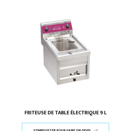
FRITEUSE DE TABLE ÉLECTRIQUE 9 L
S'ENREGISTER POUR FAIRE UN DEVIS