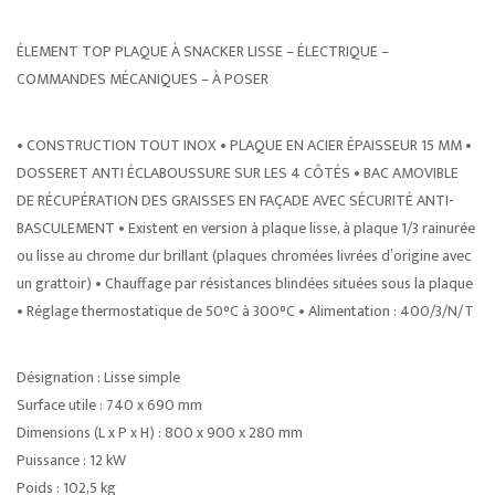
ÉLEMENT TOP PLAQUE À SNACKER LISSE – ÉLECTRIQUE –
COMMANDES MÉCANIQUES – À POSER
• CONSTRUCTION TOUT INOX • PLAQUE EN ACIER ÉPAISSEUR 15 MM •
DOSSERET ANTI ÉCLABOUSSURE SUR LES 4 CÔTÉS • BAC AMOVIBLE
DE RÉCUPÉRATION DES GRAISSES EN FAÇADE AVEC SÉCURITÉ ANTI-
BASCULEMENT • Existent en version à plaque lisse, à plaque 1/3 rainurée
ou lisse au chrome dur brillant (plaques chromées livrées d’origine avec
un grattoir) • Chauffage par résistances blindées situées sous la plaque
• Réglage thermostatique de 50°C à 300°C • Alimentation : 400/3/N/T
Désignation : Lisse simple
Surface utile : 740 x 690 mm
Dimensions (L x P x H) : 800 x 900 x 280 mm
Puissance : 12 kW
Poids : 102,5 kg