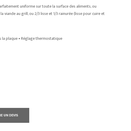
arfaitement uniforme sur toute la surface des aliments, ou
 viande au grill, ou 2/3 lisse et 1/3 rainurée (lisse pour cuire et
us la plaque • Réglage thermostatique
RE UN DEVIS