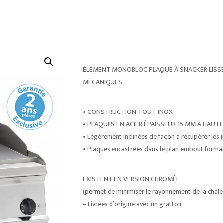
ÉLEMENT MONOBLOC PLAQUE À SNACKER LISS
MÉCANIQUES
• CONSTRUCTION TOUT INOX
• PLAQUES EN ACIER ÉPAISSEUR 15 MM À HAU
• Légèrement inclinées de façon à récupérer les j
• Plaques encastrées dans le plan embout forma
EXISTENT EN VERSION CHROMÉE
(permet de minimiser le rayonnement de la chaleu
– Livrées d’origine avec un grattoir