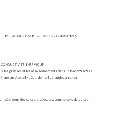
E SUR PLACARD OUVERT – SIMPLES – COMMANDES
TE CONDUCTIVITÉ THERMIQUE
us, les graisses et les assaisonnements dans un bac extractible
nt une cuvette anti-débordements à angles arrondis
r, idéal pour des cuissons délicates, comme celle du poisson)