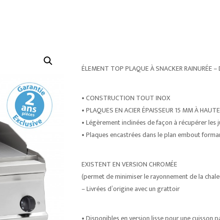
ÉLEMENT TOP PLAQUE À SNACKER RAINURÉE 
• CONSTRUCTION TOUT INOX
• PLAQUES EN ACIER ÉPAISSEUR 15 MM À HAU
• Légèrement inclinées de façon à récupérer les j
• Plaques encastrées dans le plan embout forma
EXISTENT EN VERSION CHROMÉE
(permet de minimiser le rayonnement de la chaleu
– Livrées d’origine avec un grattoir
• Disponibles en version lisse pour une cuisson p