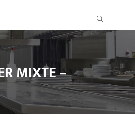
R MIXTE –