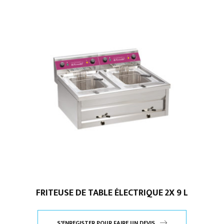
FRITEUSE DE TABLE ÉLECTRIQUE 2X 9 L
S'ENREGISTER POUR FAIRE UN DEVIS