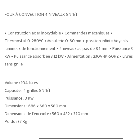
FOUR À CONVECTION 4 NIVEAUX GN 1/1
• Construction acier inoxydable • Commandes mécaniques •
Thermostat 0-280°C • Minuterie 0-60 mn + position infini • Voyants
lumineux de fonctionnement • 4 niveaux au pas de 84 mm • Puissance 3
kW • Puissance absorbée 3,12 kW • Alimentation : 230V-IP-50HZ • Livrés
sans grille
Volume : 104 litres
Capacité : 4 grilles GN 1/1
Puissance : 3 Kw
Dimensions : 686 x 660 x 580 mm
Dimensions de l’enceinte : 560 x 432 x 370 mm
Poids : 37 Kg