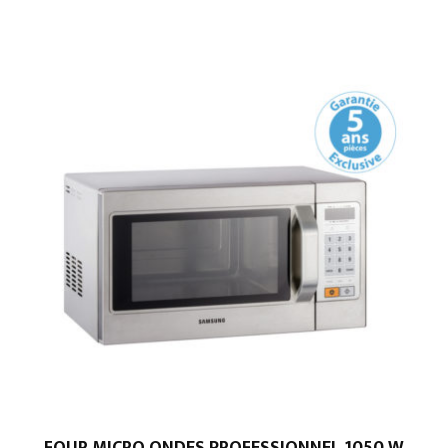
FOUR MICRO ONDES PROFESSIONNEL 1050 W