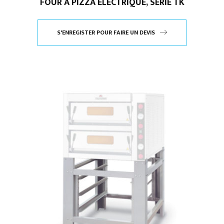
FOUR À PIZZA ÉLECTRIQUE, SÉRIE TK
S'ENREGISTER POUR FAIRE UN DEVIS