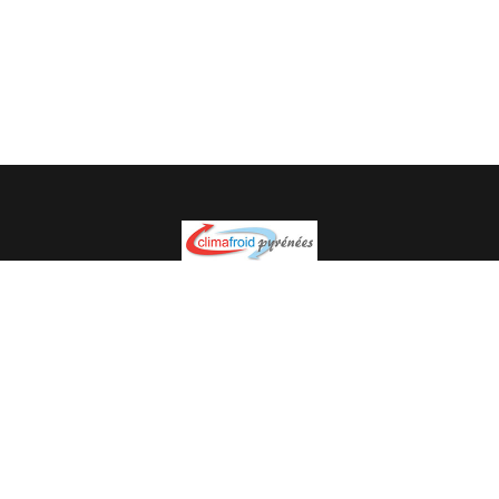
Spécialiste en installation pour du matériel professionnel.
Veuillez prendre contact avec nous pour plus
d’informations.
05.62.35.78.96