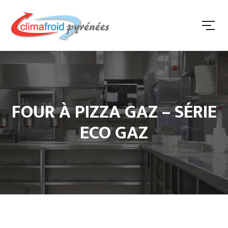
FOUR À PIZZA GAZ – SÉRIE
ECO GAZ