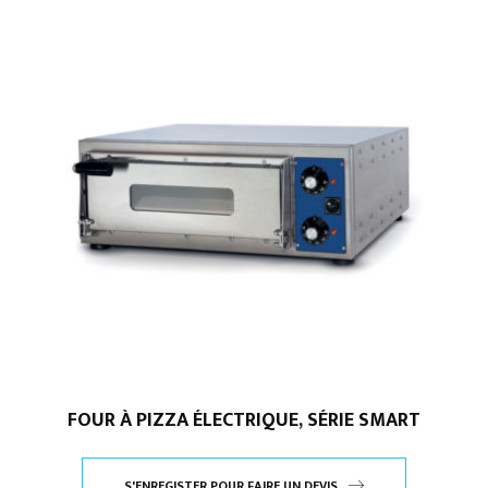
FOUR À PIZZA ÉLECTRIQUE, SÉRIE SMART
S'ENREGISTER POUR FAIRE UN DEVIS