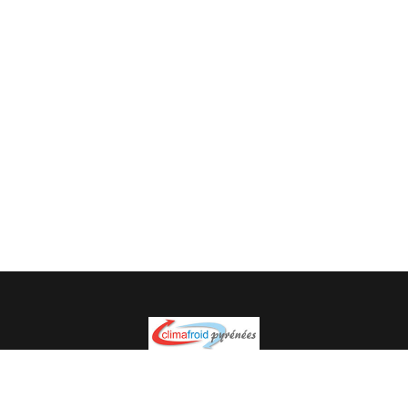
Spécialiste en installation pour du matériel professionnel.