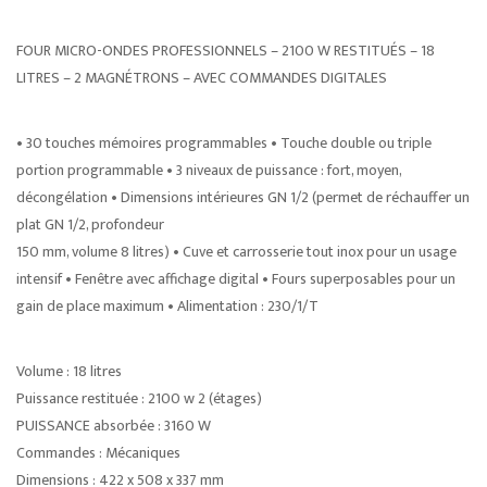
FOUR MICRO-ONDES PROFESSIONNELS – 2100 W RESTITUÉS – 18
LITRES – 2 MAGNÉTRONS – AVEC COMMANDES DIGITALES
• 30 touches mémoires programmables • Touche double ou triple
portion programmable • 3 niveaux de puissance : fort, moyen,
décongélation • Dimensions intérieures GN 1/2 (permet de réchauffer un
plat GN 1/2, profondeur
150 mm, volume 8 litres) • Cuve et carrosserie tout inox pour un usage
intensif • Fenêtre avec affichage digital • Fours superposables pour un
gain de place maximum • Alimentation : 230/1/T
Volume : 18 litres
Puissance restituée : 2100 w 2 (étages)
PUISSANCE absorbée : 3160 W
Commandes : Mécaniques
Dimensions : 422 x 508 x 337 mm