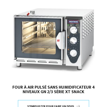
FOUR À AIR PULSÉ SANS HUMIDIFICATEUR 4
NIVEAUX GN 2/3 SÉRIE XT SNACK
S'ENREGISTER POUR FAIRE UN DEVIS