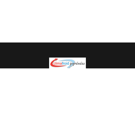
Spécialiste en installation pour du matériel professionnel.
Veuillez prendre contact avec nous pour plus
d’informations.
05.62.35.78.96