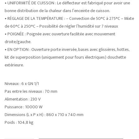
• UNIFORMITÉ DE CUISSON : Le déflecteur est fabriqué pour avoir une
bonne distribution de la chaleur dans l’enceinte de cuisson.
• RÉGLAGE DE LA TEMPÉRATURE : – Convection de 50°C à 275°C – Mixte
de 60°C à 250°C – Possibilité de régler l’humidité sur 7 niveaux
• POIGNÉE : Poignée avec ouverture facilitée avec mouvement
droite/gauche.
• EN OPTION : Ouverture porte inversée, bases avec glissières, hottes,
kit de superposition (uniquement pour fours électriques) douchette
extérieure.
Niveaux : 6 x GN 1/1
Pas entre les niveaux : 70 mm
Alimentation : 230 V
Puissance : 10000 W
Dimensions (L x P x H) : 860 x 710 x 740 mm
Poids : 104,8 kg