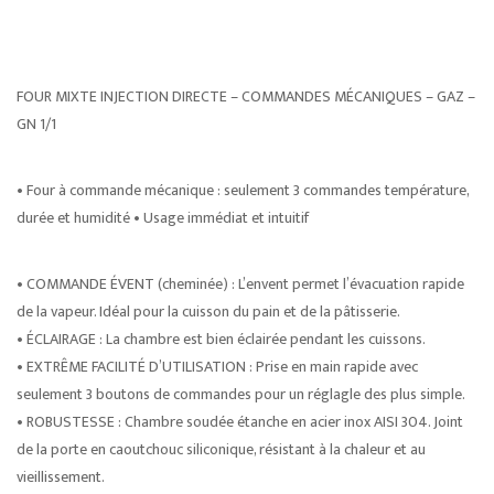
FOUR MIXTE INJECTION DIRECTE – COMMANDES MÉCANIQUES – GAZ –
GN 1/1
• Four à commande mécanique : seulement 3 commandes température,
durée et humidité • Usage immédiat et intuitif
• COMMANDE ÉVENT (cheminée) : L’envent permet l’évacuation rapide
de la vapeur. Idéal pour la cuisson du pain et de la pâtisserie.
• ÉCLAIRAGE : La chambre est bien éclairée pendant les cuissons.
• EXTRÊME FACILITÉ D’UTILISATION : Prise en main rapide avec
seulement 3 boutons de commandes pour un réglagle des plus simple.
• ROBUSTESSE : Chambre soudée étanche en acier inox AISI 304. Joint
de la porte en caoutchouc siliconique, résistant à la chaleur et au
vieillissement.