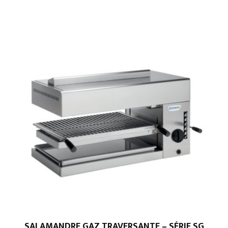
SALAMANDRE GAZ TRAVERSANTE – SÉRIE SG