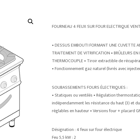
FOURNEAU 4 FEUX SUR FOUR ELECTRIQUE VENTI
• DESSUS EMBOUTI FORMANT UNE CUVETTE AN
TRAITEMENT DE VITRIFICATION • BRÛLEURS EN F
THERMOCOUPLE • Tiroir extractible de récupérat
• Fonctionnement gaz naturel (livrés avec injec
SOUBASSEMENTS FOURS ÉLECTRIQUES :
• Statiques ou ventilés • Régulation thermostati
indépendamment les résistance du haut (3) et du b
réglables en hauteur • Versions four + placard GN 1
Désignation : 4 feux sur four électrique
Feu 5,5 kW : 2