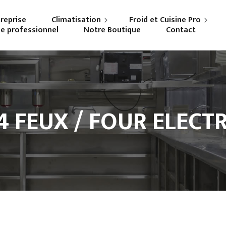
treprise
Climatisation
Froid et Cuisine Pro
ne professionnel
Notre Boutique
Contact
Particuliers
Frigoriste professionnel
Professionnels
Cuisiniste
 FEUX / FOUR ELECTR