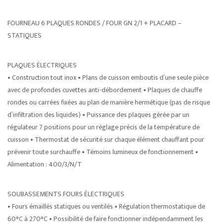
FOURNEAU 6 PLAQUES RONDES / FOUR GN 2/1 + PLACARD –
STATIQUES
PLAQUES ÉLECTRIQUES
• Construction tout inox • Plans de cuisson emboutis d’une seule pièce
avec de profondes cuvettes anti-débordement • Plaques de chauffe
rondes ou carrées fixées au plan de manière hermétique (pas de risque
d’infiltration des liquides) • Puissance des plaques gérée par un
régulateur 7 positions pour un réglage précis de la température de
cuisson • Thermostat de sécurité sur chaque élément chauffant pour
prévenir toute surchauffe • Témoins lumineux de fonctionnement •
Alimentation : 400/3/N/T
SOUBASSEMENTS FOURS ÉLECTRIQUES
• Fours émaillés statiques ou ventilés • Régulation thermostatique de
60°C à 270°C • Possibilité de faire fonctionner indépendamment les