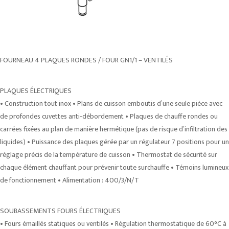
FOURNEAU 4 PLAQUES RONDES / FOUR GN1/1 – VENTILÉS
PLAQUES ÉLECTRIQUES
• Construction tout inox • Plans de cuisson emboutis d’une seule pièce avec
de profondes cuvettes anti-débordement • Plaques de chauffe rondes ou
carrées fixées au plan de manière hermétique (pas de risque d’infiltration des
liquides) • Puissance des plaques gérée par un régulateur 7 positions pour un
réglage précis de la température de cuisson • Thermostat de sécurité sur
chaque élément chauffant pour prévenir toute surchauffe • Témoins lumineux
de fonctionnement • Alimentation : 400/3/N/T
SOUBASSEMENTS FOURS ÉLECTRIQUES
• Fours émaillés statiques ou ventilés • Régulation thermostatique de 60°C à