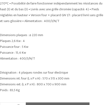
270°C • Possibilité de faire fonctionner indépendamment les résistances du
haut (3) et du bas (3) • Livrés avec une grille chromée (capacité: 4) • Pieds
réglables en hauteur • Version four + placard GN 1/1 : placard livré sans grille
et sans glissière • Alimentation : 400/3/N/T
Dimensions plaques : ø 220 mm
Plaques 2,6 Kw : 4
Puissance four : 5 Kw
Puissance : 15,4 Kw
Alimentation : 400/3/N/T
Désignation : 4 plaques rondes sur four électrique
Dimensions int. four (L x P x H) : 570 x 515 x 300 mm
Dimensions ext. (L x P x H) : 800 x 700 x 900 mm
Poids : 83,5 Kg