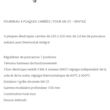
FOURNEAU 4 PLAQUES CARRÉES / FOUR GN 1/1 – VENTILÉ
4 plaques électriques carrées de 220 x 220 mm, de 2,6 kw de puissance
unitaire avec thermostat intégré
Régulateur de puissances 7 positions
Témoins lumineux de fonctionnement
1 four électrique ventilé 5 kW, 4 niveaux GN1/1, réglage indépendant de la
sole et de la voute, réglage thermostatique de 60°C à 300°C
Dotation 1 grille chromée GN 1/1
Gamme modulaire profondeur 700 mm
Construction tout inox
Dessus embouti