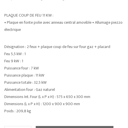
PLAQUE COUP DE FEU 11 KW :
• Plaque en fonte polie avec anneau central amovible • Allumage piezzo
électrique
Désignation : 2 feux + plaque coup de feu sur four gaz + placard
Feu 5,5 kW : 1
Feu 9 kW : 1
Puissance four : 7 kW
Puissance plaque : 11 kW
Puissance totale : 32,5 kW
Alimentation four : Gaz naturel
Dimensions Int. Four (L x P x H) : 575 x 650 x 300 mm
Dimensions (L x P x H) : 1200 x 900 x 900 mm
Poids : 209,8 kg