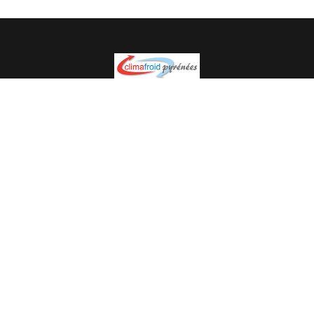
Spécialiste en installation pour du matériel professionnel.
Veuillez prendre contact avec nous pour plus
d’informations.
05.62.35.78.96