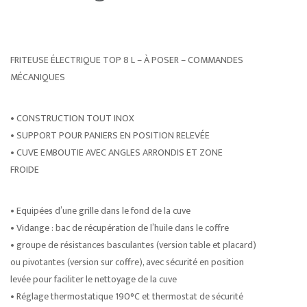
FRITEUSE ÉLECTRIQUE TOP 8 L – À POSER – COMMANDES
MÉCANIQUES
• CONSTRUCTION TOUT INOX
• SUPPORT POUR PANIERS EN POSITION RELEVÉE
• CUVE EMBOUTIE AVEC ANGLES ARRONDIS ET ZONE
FROIDE
• Equipées d’une grille dans le fond de la cuve
• Vidange : bac de récupération de l’huile dans le coffre
• groupe de résistances basculantes (version table et placard)
ou pivotantes (version sur coffre), avec sécurité en position
levée pour faciliter le nettoyage de la cuve
• Réglage thermostatique 190°C et thermostat de sécurité