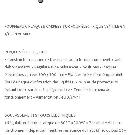
FOURNEAU 6 PLAQUES CARRÉES SUR FOUR ÉLECTRIQUE VENTILÉ GN
1/1 + PLACARD
PLAQUES ÉLECTRIQUES :
• Construction tout inox • Dessus embouti formant une cuvette anti
débordements • Régulateur de puissances 7 positions • Plaques
électriques carrées 300 x 300 mm • Plaques fixées hermétiquement
(pas de risque d’infiltration des liquides) • Munies de protecteurs
évitant toute surchauffe préjudiciable • Témoins lumineux de
fonctionnement • Alimentation : 400/3/N/T
SOUBASSEMENTS FOURS ÉLECTRIQUES :
• Régulation thermostatique de 60°C à 300°C • Possibilité de faire
fonctionner indépendamment les résistance du haut (3) et du bas (3) •