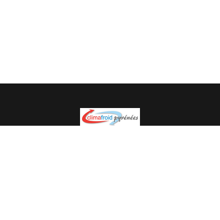
Spécialiste en installation pour du matériel professionnel.
Veuillez prendre contact avec nous pour plus
d’informations.
05.62.35.78.96