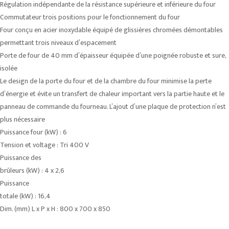
Régulation indépendante de la résistance supérieure et inférieure du four
Commutateur trois positions pour le fonctionnement du four
Four conçu en acier inoxydable équipé de glissières chromées démontables
permettant trois niveaux d’espacement
Porte de four de 40 mm d’épaisseur équipée d’une poignée robuste et sure,
isolée
Le design de la porte du four et de la chambre du four minimise la perte
d’énergie et évite un transfert de chaleur important vers la partie haute et le
panneau de commande du fourneau. L’ajout d’une plaque de protection n’est
plus nécessaire
Puissance four (kW) : 6
Tension et voltage : Tri 400 V
Puissance des
brûleurs (kW) : 4 x 2,6
Puissance
totale (kW) : 16,4
Dim. (mm) L x P x H : 800 x 700 x 850