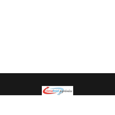
Spécialiste en installation pour du matériel professionnel.