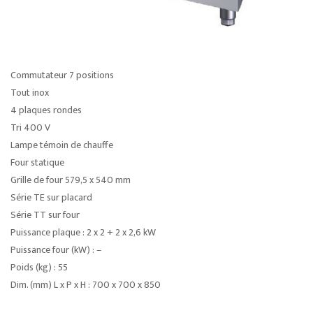
Commutateur 7 positions
Tout inox
4 plaques rondes
Tri 400 V
Lampe témoin de chauffe
Four statique
Grille de four 579,5 x 540 mm
Série TE sur placard
Série TT sur four
Puissance plaque : 2 x 2 + 2 x 2,6 kW
Puissance four (kW) : –
Poids (kg) : 55
Dim. (mm) L x P x H : 700 x 700 x 850