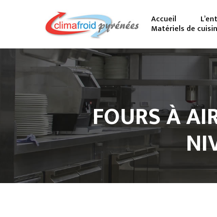
Accueil
L’en
Matériels de cuisi
FOURS À AI
NI