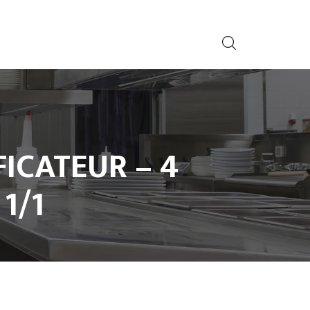
ICATEUR – 4
1/1