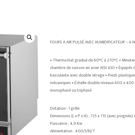
FOURS À AIR PULSÉ AVEC HUMIDIFICATEUR – 
• Thermostat gradué de 60°C à 270°C • Minuterie 
chambre de cuisson en acier AISI 430 • Équipés de 
basculante avec double vitrage • Pieds plastiq
mécaniques • Échelle double niveaux 600 x 400 e
monophasé ou triphasé
Dotation : 1 grille
Dimensions (L x P x H) : 725 x 715 (avec poignée
Puissance : 4,9 Kw
Alimentation : 400/3/N/T