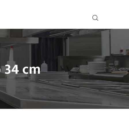
ø 34 cm