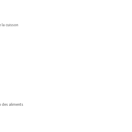
 la cuisson
on des aliments