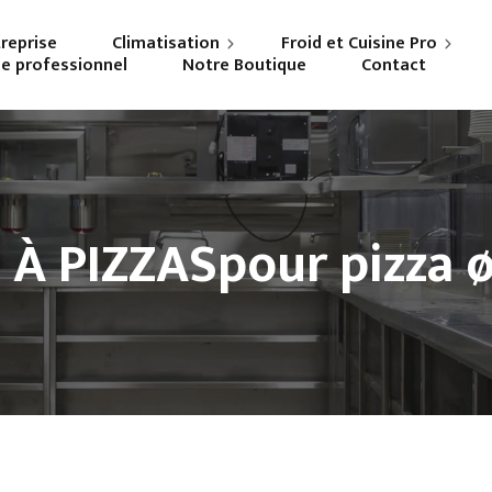
treprise
Climatisation
Froid et Cuisine Pro
ne professionnel
Notre Boutique
Contact
Particuliers
Frigoriste professionnel
Professionnels
Cuisiniste
À PIZZASpour pizza 