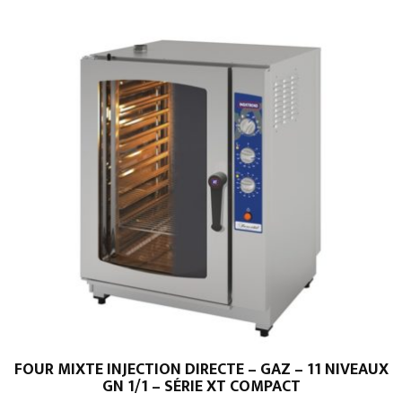
XT
SIMPLY
-
5
NIVEAUX
FOUR MIXTE INJECTION DIRECTE – GAZ – 11 NIVEAUX
GN 1/1 – SÉRIE XT COMPACT