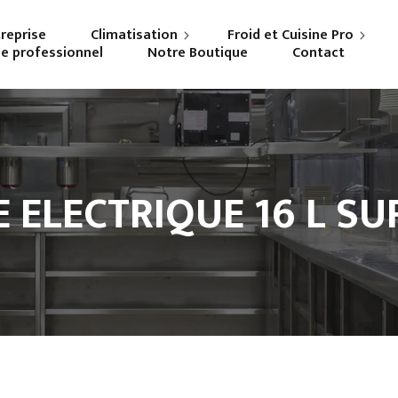
treprise
Climatisation
Froid et Cuisine Pro
ne professionnel
Notre Boutique
Contact
Particuliers
Frigoriste professionnel
Professionnels
Cuisiniste
E ELECTRIQUE 16 L SU