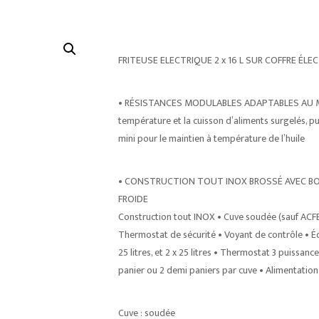
FRITEUSE ELECTRIQUE 2 x 16 L SUR COFFRE ÉLE
• RÉSISTANCES MODULABLES ADAPTABLES AU MOD
température et la cuisson d’aliments surgelés, p
mini pour le maintien à température de l’huile
• CONSTRUCTION TOUT INOX BROSSÉ AVEC BO
FROIDE
Construction tout INOX • Cuve soudée (sauf ACFE1
Thermostat de sécurité • Voyant de contrôle • Équi
25 litres, et 2 x 25 litres • Thermostat 3 puissance
panier ou 2 demi paniers par cuve • Alimentati
Cuve : soudée