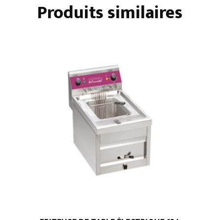
Produits similaires
-
SUR
PLACARD
OUVERT
-
COMMANDES
MÉCANIQUES