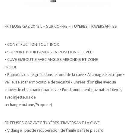
FRITEUSE GAZ 2X 13 L – SUR COFFRE – TUYERES TRAVERSANTES
• CONSTRUCTION TOUT INOX
• SUPPORT POUR PANIERS EN POSITION RELEVÉE
• CUVE EMBOUTIE AVEC ANGLES ARRONDIS ET ZONE
FROIDE
• Equipées d’une grille dans le fond de la cuve • Allumage électrique •
Veilleuse et thermocouple de sécurité • Livrées d’origine avec un
couvercle et un panier par cuve • Fonctionnement gaz naturel (livrés
avec injecteurs de
rechange butane/Propane)
FRITEUSES GAZ AVEC TUYÈRES TRAVERSANT LA CUVE
• Vidange : bac de récupération de l’huile dans le placard