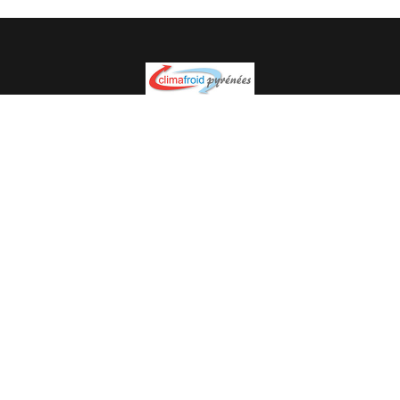
Spécialiste en installation pour du matériel professionnel.
Veuillez prendre contact avec nous pour plus
d’informations.
05.62.35.78.96