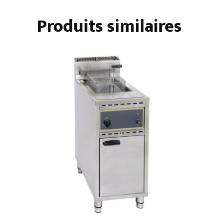
COFFRE
Produits similaires
-
TUYERES
TRAVERSANTES