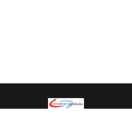
Spécialiste en installation pour du matériel professionnel.