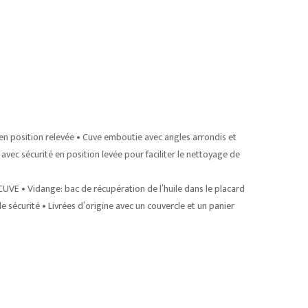
en position relevée • Cuve emboutie avec angles arrondis et
vec sécurité en position levée pour faciliter le nettoyage de
E • Vidange: bac de récupération de l’huile dans le placard
sécurité • Livrées d’origine avec un couvercle et un panier