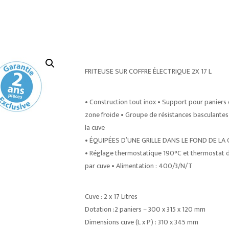
FRITEUSE SUR COFFRE ÉLECTRIQUE 2X 17 L
• Construction tout inox • Support pour paniers 
zone froide • Groupe de résistances basculantes a
la cuve
• ÉQUIPÉES D’UNE GRILLE DANS LE FOND DE LA CUV
• Réglage thermostatique 190°C et thermostat de 
par cuve • Alimentation : 400/3/N/T
Cuve : 2 x 17 Litres
Dotation :2 paniers – 300 x 315 x 120 mm
Dimensions cuve (L x P) : 310 x 345 mm