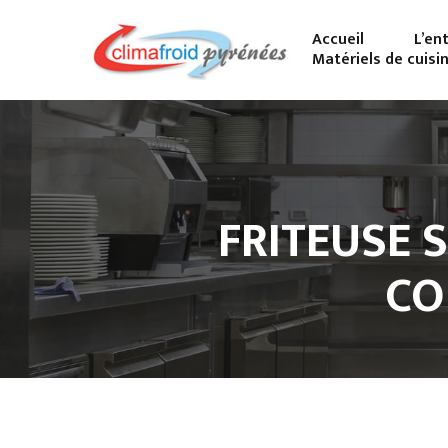
Accueil
L’en
Matériels de cuisi
FRITEUSE S
CO