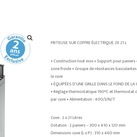
FRITEUSE SUR COFFRE ÉLECTRIQUE 2X 21 L
• Construction tout inox • Support pour paniers 
zone froide • Groupe de résistances basculantes a
la cuve
• ÉQUIPÉES D’UNE GRILLE DANS LE FOND DE LA CUV
• Réglage thermostatique 190°C et thermostat de 
par cuve • Alimentation : 400/3/N/T
Cuve : 2 x 21 Litres
Dotation : 2 paniers – 300 x 410 x 120 mm
Dimensions cuve (L x P) : 310 x 460 mm