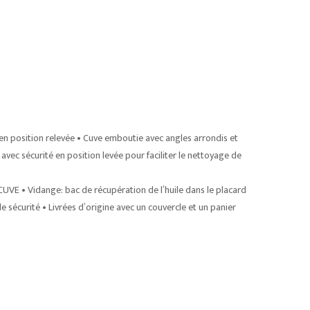
en position relevée • Cuve emboutie avec angles arrondis et
vec sécurité en position levée pour faciliter le nettoyage de
E • Vidange: bac de récupération de l’huile dans le placard
sécurité • Livrées d’origine avec un couvercle et un panier