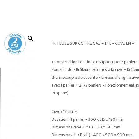
FRITEUSE SUR COFFRE GAZ – 17 L – CUVE EN V
• Construction tout inox • Support pour paniers 
zone froide • Brûleurs externes à la cuve • Brûleu
thermocouple de sécurité • Livrées d’origine avec
avec 1 panier + 2 1/2 paniers • Fonctionnement ga
Propane)
Cuve : 17 Litres
Dotation : 1 panier – 300 x 315 x 120 mm
Dimensions cuve (L x P) : 310 x 345 mm
Dimensions (L x P x H) : 400 x 900 x 900 mm