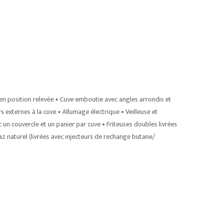
en position relevée • Cuve emboutie avec angles arrondis et
rs externes à la cuve • Allumage électrique • Veilleuse et
 un couvercle et un panier par cuve • Friteuses doubles livrées
z naturel (livrées avec injecteurs de rechange butane/