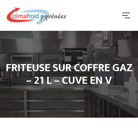
FRITEUSE SUR COFFRE GAZ
– 21 L – CUVE EN V