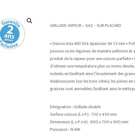
GRILLADE VAPEUR – GAZ – SUR PLACARD
• Dessus Inox AISI 304 épaisseur de 1,5 mm • Polyv
poisson ou les légumes de manière uniforme et av
produit de la vapeur pour une cuisson parfaite • 
d’obtenir une température plus ou moins élevée,
inclinée, en facilitant ainsi l’écoulement des grai
éclaboussures (sur les trois côtés), les pièces en
graisses sont amovibles, facilitant ainsi le nettoy
Désignation : Grillade double
Surface cuisson (L x P) : 720 x 450 mm
Dimensions (L x P x H) : 800 x 700 x 900 mm
Puissance : 16 kW