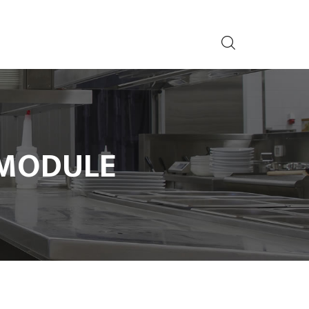
 MODULE