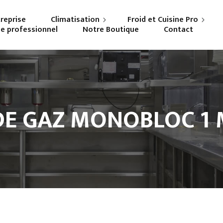
treprise
Climatisation
Froid et Cuisine Pro
ne professionnel
Notre Boutique
Contact
Particuliers
Frigoriste professionnel
Professionnels
Cuisiniste
DE GAZ MONOBLOC 1