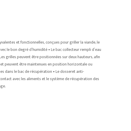
alentes et fonctionnelles, conçues pour griller la viande, le
ec le bon degré d’humidité • Le bac collecteur rempli d’eau
Les grilles peuvent être positionnées sur deux hauteurs, afin
 et peuvent être maintenues en position horizontale ou
sses dans le bac de récupération • Le dosseret anti-
 contact avec les aliments et le système de récupération des
age.