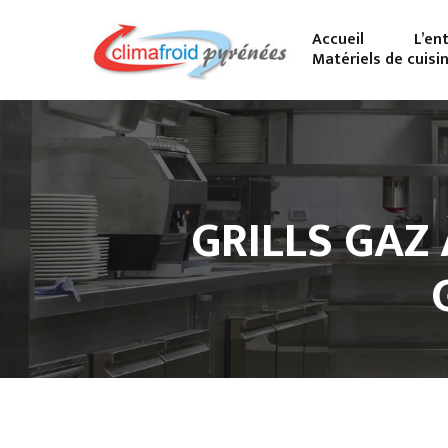
Accueil
L’en
Matériels de cuisi
GRILLS GAZ À