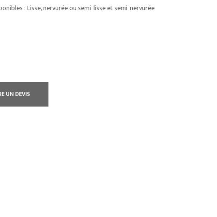
onibles : Lisse, nervurée ou semi-lisse et semi-nervurée
RE UN DEVIS