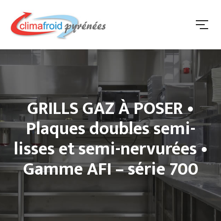
GRILLS GAZ À POSER •
Plaques doubles semi-
lisses et semi-nervurées •
Gamme AFI – série 700