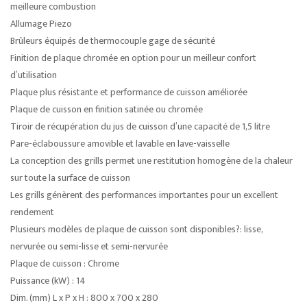
meilleure combustion
Allumage Piezo
Brûleurs équipés de thermocouple gage de sécurité
Finition de plaque chromée en option pour un meilleur confort
d’utilisation
Plaque plus résistante et performance de cuisson améliorée
Plaque de cuisson en finition satinée ou chromée
Tiroir de récupération du jus de cuisson d’une capacité de 1,5 litre
Pare-éclaboussure amovible et lavable en lave-vaisselle
La conception des grills permet une restitution homogène de la chaleur
sur toute la surface de cuisson
Les grills génèrent des performances importantes pour un excellent
rendement
Plusieurs modèles de plaque de cuisson sont disponibles?: lisse,
nervurée ou semi-lisse et semi-nervurée
Plaque de cuisson : Chrome
Puissance (kW) : 14
Dim. (mm) L x P x H : 800 x 700 x 280