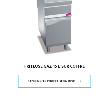
AFI
-
série
700
FRITEUSE GAZ 15 L SUR COFFRE
S'ENREGISTER POUR FAIRE UN DEVIS