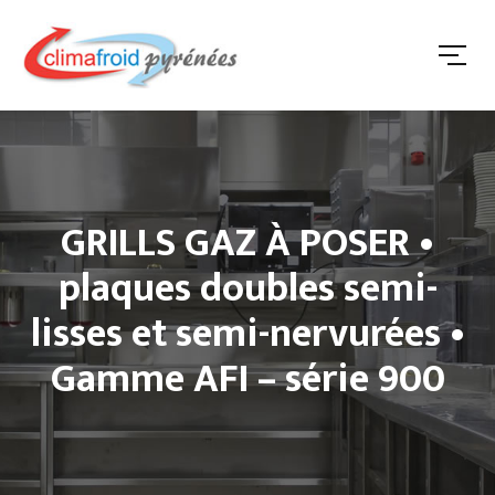
GRILLS GAZ À POSER •
plaques doubles semi-
lisses et semi-nervurées •
Gamme AFI – série 900