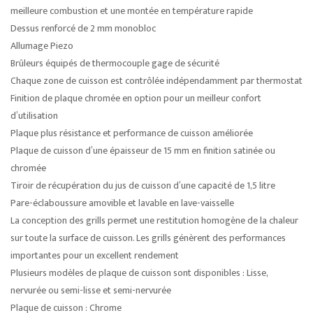
meilleure combustion et une montée en température rapide
Dessus renforcé de 2 mm monobloc
Allumage Piezo
Brûleurs équipés de thermocouple gage de sécurité
Chaque zone de cuisson est contrôlée indépendamment par thermostat
Finition de plaque chromée en option pour un meilleur confort
d’utilisation
Plaque plus résistance et performance de cuisson améliorée
Plaque de cuisson d’une épaisseur de 15 mm en finition satinée ou
chromée
Tiroir de récupération du jus de cuisson d’une capacité de 1,5 litre
Pare-éclaboussure amovible et lavable en lave-vaisselle
La conception des grills permet une restitution homogène de la chaleur
sur toute la surface de cuisson. Les grills génèrent des performances
importantes pour un excellent rendement
Plusieurs modèles de plaque de cuisson sont disponibles : Lisse,
nervurée ou semi-lisse et semi-nervurée
Plaque de cuisson : Chrome