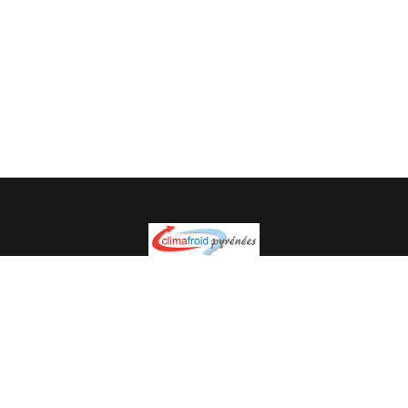
Spécialiste en installation pour du matériel professionnel.
Veuillez prendre contact avec nous pour plus
d’informations.