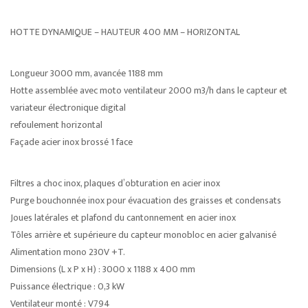
HOTTE DYNAMIQUE – HAUTEUR 400 MM – HORIZONTAL
Longueur 3000 mm, avancée 1188 mm
Hotte assemblée avec moto ventilateur 2000 m3/h dans le capteur et
variateur électronique digital
refoulement horizontal
Façade acier inox brossé 1 face
Filtres a choc inox, plaques d’obturation en acier inox
Purge bouchonnée inox pour évacuation des graisses et condensats
Joues latérales et plafond du cantonnement en acier inox
Tôles arrière et supérieure du capteur monobloc en acier galvanisé
Alimentation mono 230V +T.
Dimensions (L x P x H) : 3000 x 1188 x 400 mm
Puissance électrique : 0,3 kW
Ventilateur monté : V794