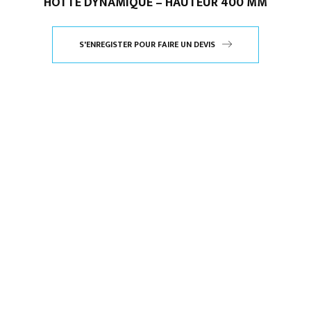
HOTTE DYNAMIQUE – HAUTEUR 400 MM
S'ENREGISTER POUR FAIRE UN DEVIS