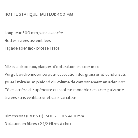
HOTTE STATIQUE HAUTEUR 400 MM
Longueur 500 mm, sans avancée
Hottes livrées assemblées
Façade acier inox brossé 1 face
Filtres a choc inox, plaques d’obturation en acier inox
Purge bouchonnée inox pour évacuation des graisses et condensats
Joues latérales et plafond du volume de cantonnement en acier inox
Tôles arrière et supérieure du capteur monobloc en acier galvanisé
Livrées sans ventilateur et sans variateur
Dimensions (L x P x H) : 500 x 550 x 400 mm
Dotation en filtres : 2 1/2 filtres à choc