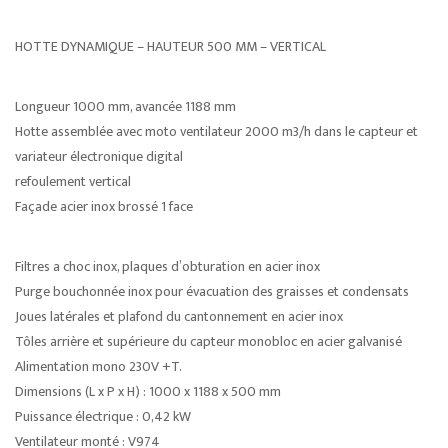
HOTTE DYNAMIQUE – HAUTEUR 500 MM – VERTICAL
Longueur 1000 mm, avancée 1188 mm
Hotte assemblée avec moto ventilateur 2000 m3/h dans le capteur et
variateur électronique digital
refoulement vertical
Façade acier inox brossé 1 face
Filtres a choc inox, plaques d’obturation en acier inox
Purge bouchonnée inox pour évacuation des graisses et condensats
Joues latérales et plafond du cantonnement en acier inox
Tôles arrière et supérieure du capteur monobloc en acier galvanisé
Alimentation mono 230V +T.
Dimensions (L x P x H) : 1000 x 1188 x 500 mm
Puissance électrique : 0,42 kW
Ventilateur monté : V974